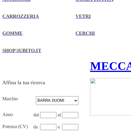
CARROZZERIA
VETRI
GOMME
CERCHI
SHOP SUBITO.IT
MECCA
Affina la tua ricerca
Marchio
Anno
dal
al
Potenza (CV)
da
a