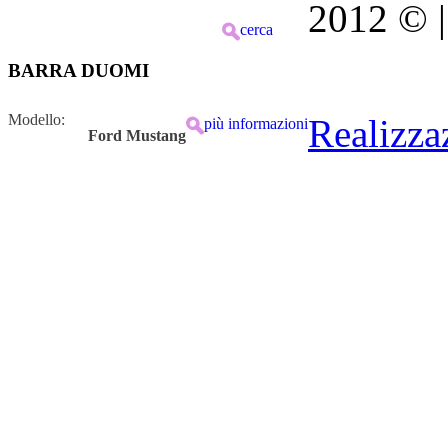
2012 © | 
cerca
BARRA DUOMI
Modello:
Realizza
più informazioni
Ford Mustang