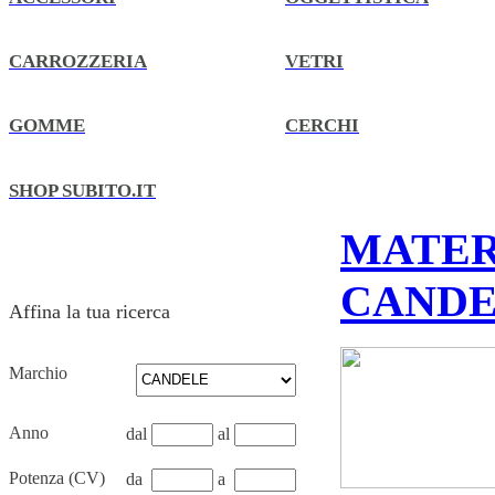
CARROZZERIA
VETRI
GOMME
CERCHI
SHOP SUBITO.IT
MATER
CAND
Affina la tua ricerca
Marchio
Anno
dal
al
Potenza (CV)
da
a