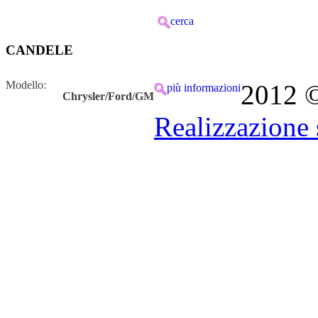
cerca
CANDELE
Modello:
2012 © 
più informazioni
Chrysler/Ford/GM
Realizzazione 