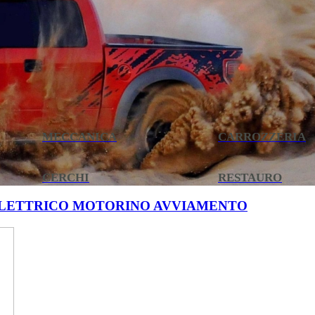
MECCANICA
CARROZZERIA
CERCHI
RESTAURO
LETTRICO MOTORINO AVVIAMENTO