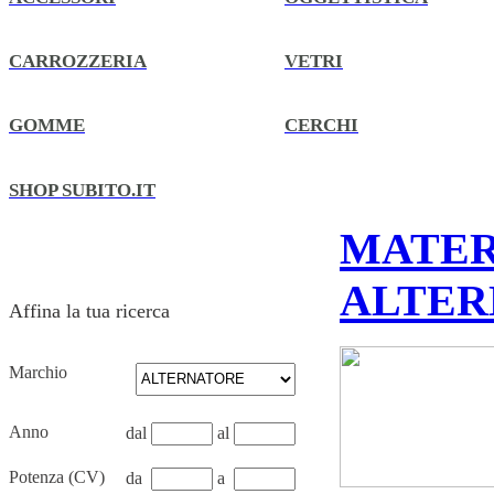
CARROZZERIA
VETRI
GOMME
CERCHI
SHOP SUBITO.IT
MATER
ALTER
Affina la tua ricerca
Marchio
Anno
dal
al
Potenza (CV)
da
a