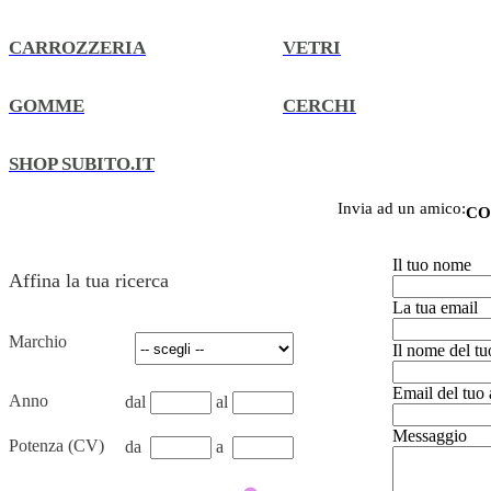
CARROZZERIA
VETRI
GOMME
CERCHI
SHOP SUBITO.IT
Invia ad un amico:
CO
Il tuo nome
Affina la tua ricerca
La tua email
Marchio
Il nome del t
Email del tuo
Anno
dal
al
Messaggio
Potenza (CV)
da
a