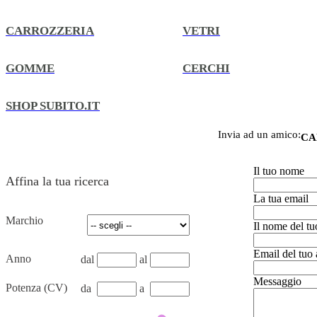
CARROZZERIA
VETRI
GOMME
CERCHI
SHOP SUBITO.IT
Invia ad un amico:
CA
Il tuo nome
Affina la tua ricerca
La tua email
Marchio
Il nome del t
Email del tuo
Anno
dal
al
Messaggio
Potenza (CV)
da
a