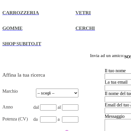
CARROZZERIA
VETRI
GOMME
CERCHI
SHOP SUBITO.IT
Invia ad un amico:
SO
Il tuo nome
Affina la tua ricerca
La tua email
Marchio
Il nome del t
Email del tuo
Anno
dal
al
Messaggio
Potenza (CV)
da
a