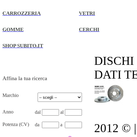
CARROZZERIA
VETRI
GOMME
CERCHI
SHOP SUBITO.IT
DISCHI
DATI T
Affina la tua ricerca
Marchio
Anno
dal
al
2012 © | 
Potenza (CV)
da
a