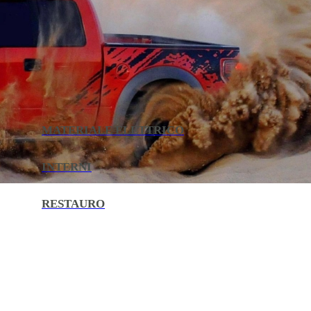
MATERIALE ELETTRICO
INTERNI
RESTAURO